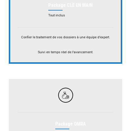
Package CLE EN MAIN
Tout inclus
Confier le traitement de vos dossiers à une équipe d’expert.
Suivi en temps réel de l’avancement.
Package OMRA