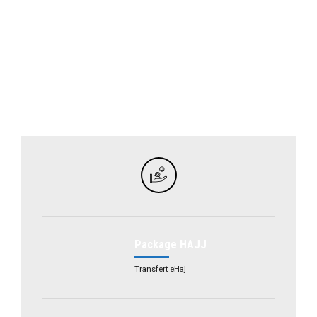
Package HAJJ
Transfert eHaj