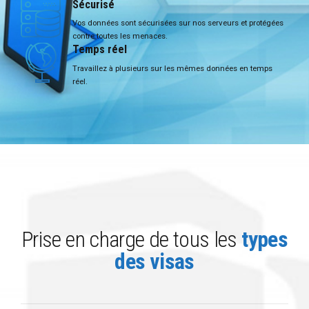
Sécurisé
Vos données sont sécurisées sur nos serveurs et protégées
contre toutes les menaces.
Temps réel
Travaillez à plusieurs sur les mêmes données en temps
réel.
Prise en charge de tous les
types
des visas