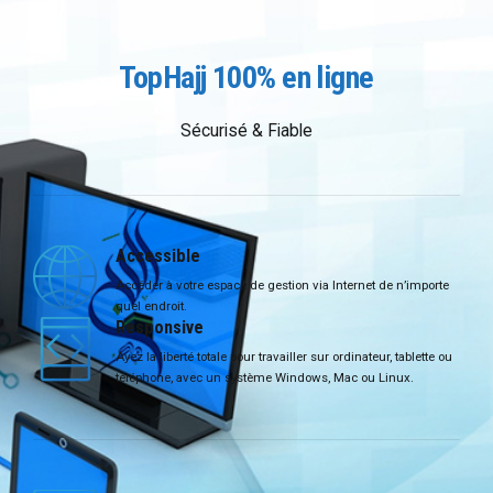
TopHajj 100% en ligne
Sécurisé & Fiable
Accessible
Accéder à votre espace de gestion via Internet de n’importe
quel endroit.
Responsive
Ayez la liberté totale pour travailler sur ordinateur, tablette ou
téléphone, avec un système Windows, Mac ou Linux.