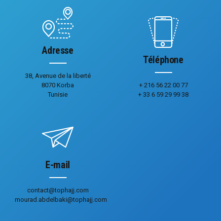
Adresse
Téléphone
38, Avenue de la liberté
8070 Korba
+ 216 56 22 00 77
Tunisie
+ 33 6 59 29 99 38
E-mail
contact@tophajj.com
mourad.abdelbaki@tophajj.com