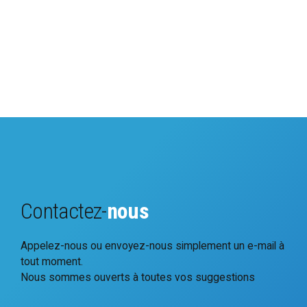
Contactez-
nous
Appelez-nous ou envoyez-nous simplement un e-mail à
tout moment.
Nous sommes ouverts à toutes vos suggestions